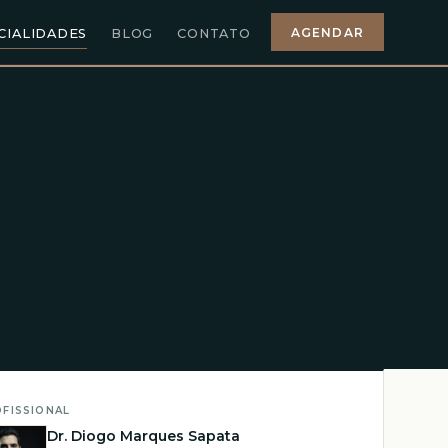
AGENDAR
CIALIDADES
BLOG
CONTATO
FISSIONAL
Dr. Diogo Marques Sapata