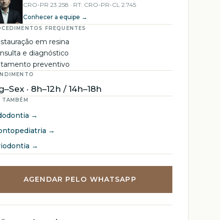
CRO-PR 23.258 · RT: CRO-PR-CL 2.745
Conhecer a equipe →
CEDIMENTOS FREQUENTES
stauração em resina
nsulta e diagnóstico
atamento preventivo
ENDIMENTO
g–Sex · 8h–12h / 14h–18h
 TAMBÉM
dodontia →
ntopediatria →
iodontia →
AGENDAR PELO WHATSAPP