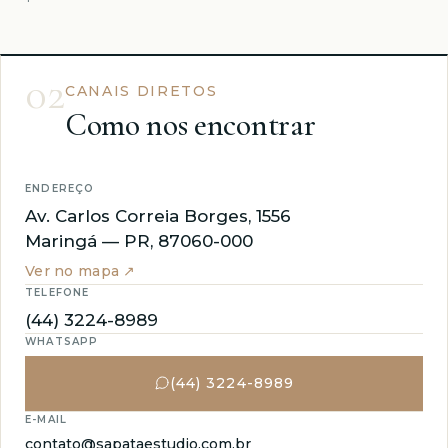
02
CANAIS DIRETOS
Como nos encontrar
ENDEREÇO
Av. Carlos Correia Borges, 1556
Maringá — PR, 87060-000
Ver no mapa ↗
TELEFONE
(44) 3224-8989
WHATSAPP
(44) 3224-8989
E-MAIL
contato@sapataestudio.com.br