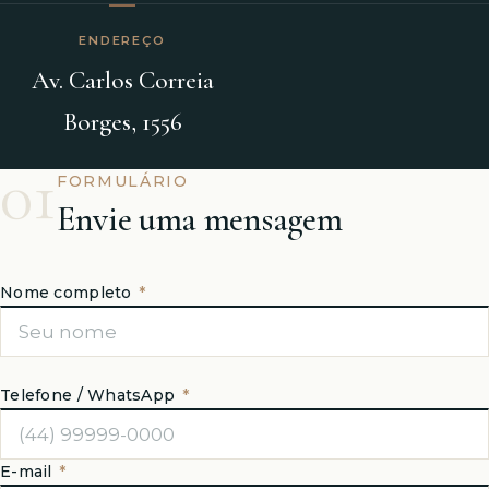
ENDEREÇO
Av. Carlos Correia
Borges, 1556
01
FORMULÁRIO
Envie uma mensagem
Nome completo
*
Telefone / WhatsApp
*
E-mail
*