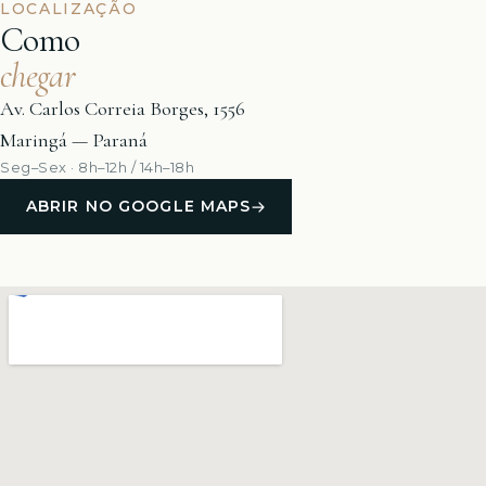
LOCALIZAÇÃO
Como
chegar
Av. Carlos Correia Borges, 1556
Maringá — Paraná
Seg–Sex · 8h–12h / 14h–18h
ABRIR NO GOOGLE MAPS