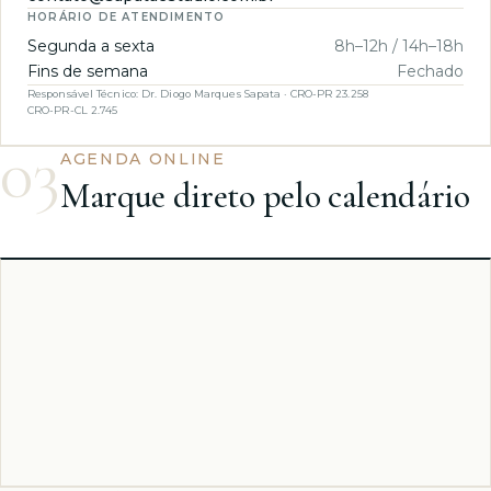
HORÁRIO DE ATENDIMENTO
Segunda a sexta
8h–12h / 14h–18h
Fins de semana
Fechado
Responsável Técnico: Dr. Diogo Marques Sapata · CRO-PR 23.258
CRO-PR-CL 2.745
03
AGENDA ONLINE
Marque direto pelo calendário