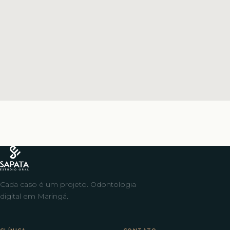
Cada caso é um projeto. Odontologia
digital em Maringá.